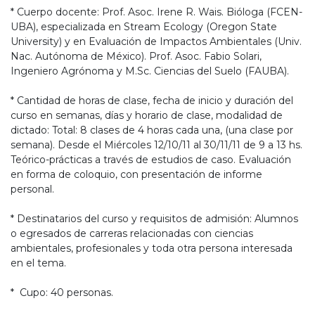
* Cuerpo docente: Prof. Asoc. Irene R. Wais. Bióloga (FCEN-
UBA), especializada en Stream Ecology (Oregon State
University) y en Evaluación de Impactos Ambientales (Univ.
Nac. Autónoma de México). Prof. Asoc. Fabio Solari,
Ingeniero Agrónoma y M.Sc. Ciencias del Suelo (FAUBA).
* Cantidad de horas de clase, fecha de inicio y duración del
curso en semanas, días y horario de clase, modalidad de
dictado: Total: 8 clases de 4 horas cada una, (una clase por
semana). Desde el Miércoles 12/10/11 al 30/11/11 de 9 a 13 hs.
Teórico-prácticas a través de estudios de caso. Evaluación
en forma de coloquio, con presentación de informe
personal.
* Destinatarios del curso y requisitos de admisión: Alumnos
o egresados de carreras relacionadas con ciencias
ambientales, profesionales y toda otra persona interesada
en el tema.
* Cupo: 40 personas.