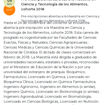
09
Ciencia y Tecnología de los Alimentos,
NOV
cohorte 2018
2017
Pre-inscripciones abiertas a la Maestría en Ciencia y
Tecnología de los Alimentos, cohorte 2018...
Hasta el 24 de noviembre del corriente se encuentra
abierta la pre-inscripción a la Maestría en Ciencia y
Tecnología de los Alimentos, cohorte 2018. Esta carrera de
posgrado es cogestionada por las Facultades de Ciencias
Exactas, Físicas y Naturales, Ciencias Agropecuarias; ;
Ciencias Médicas y Ciencias Químicas de la Universidad
Nacional de Córdoba. El dictado de clases comenzará en
febrero de 2018. La Maestría está dirigida a graduados de
universidades nacionales, estatales o privadas, reconocidas
por el Ministerio de Educación de la Nación o por una
universidad del extranjero de jerarquía: Bioquímico,
Farmacéutico, Licenciado en Química, Licenciado en
Bioquímica Clínica, Licenciado en Química Farmacéutica,
Ingeniero Agrónomo, Ingeniero en Alimentos (o similar),
Ingeniero Químico, Licenciado en Biotecnología (o similar),
Ingeniero Agroindustrial, Licenciado en Bromatología,
Licenciado en Ciencias Biológicas, Licenciado en Nutrición.