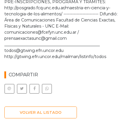
PRE-INSCRIPCIONES, PROGRAMA Y TRÁMITES:
http://posgrado.fcq.unc.edu.ar/maestria-en-ciencia-y-
tecnologia-de-los-alimentos/ ------------------------ Difundió:
Área de Comunicaciones Facultad de Ciencias Exactas,
Físicas y Naturales - UNC E-Mail:
comunicaciones@fcefyn.unc.edu.ar /
prensaexactasunc@gmail.com
_______________________________________________
todos@gtwing.efn.uncor.edu
http://gtwing.efn.uncor.edu/mailman/listinfo/todos
COMPARTIR
VOLVER AL LISTADO