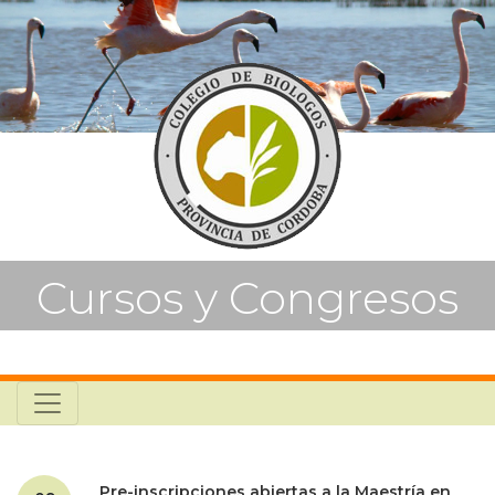
Cursos y Congresos
Pre-inscripciones abiertas a la Maestría en