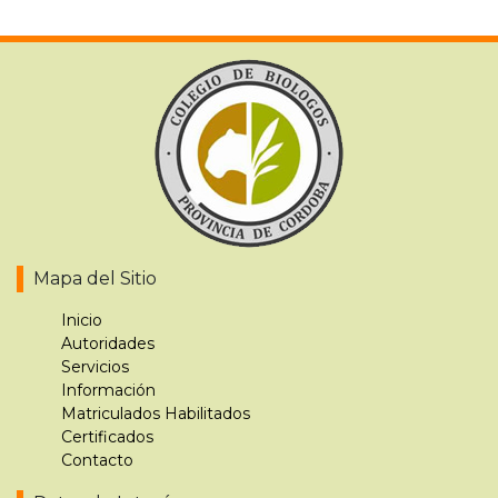
Mapa del Sitio
Inicio
Autoridades
Servicios
Información
Matriculados Habilitados
Certificados
Contacto