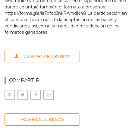
electrónico y número de celular en el siguiente formulario
donde adjuntará también el formato a presentar:
https://forms.gle/ia7ofocJnkRAmdN48 La participación en
el concurso lleva implícita la aceptación de las bases y
condiciones, así como la modalidad de selección de los
formatos ganadores
DESCARGAR ARCHIVO
COMPARTIR
VOLVER AL LISTADO