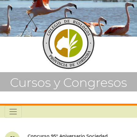
Cursos y Congresos
Concurso 95º Aniversario Sociedad