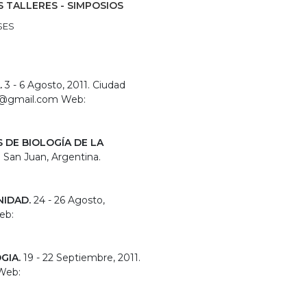
 TALLERES - SIMPOSIOS
SES
.
3 - 6 Agosto, 2011. Ciudad
ao@gmail.com Web:
 DE BIOLOGÍA DE LA
 San Juan, Argentina.
NIDAD.
24 - 26 Agosto,
eb:
GIA.
19 - 22 Septiembre, 2011.
 Web: