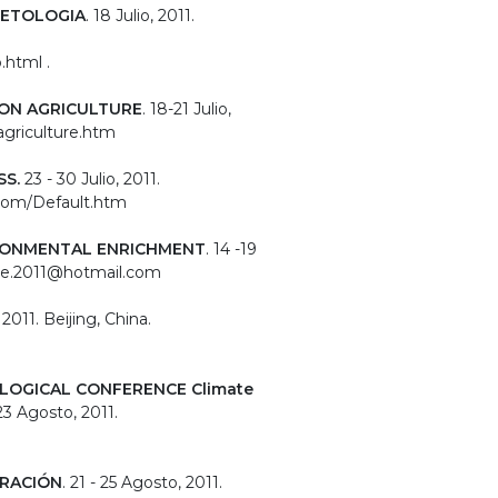
PETOLOGIA
. 18 Julio, 2011.
.html .
 ON AGRICULTURE
. 18-21 Julio,
agricultu​re.htm
SS.
23 - 30 Julio, 2011.
com/Default​.htm
RONMENTAL ENRICHMENT
. 14 -19
icee.2011@hotmail.com
 2011. Beijing, China.
LOGICAL CONFERENCE Climate
 23 Agosto, 2011.
URACIÓN
. 21 - 25 Agosto, 2011.