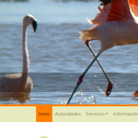
(current)
Inicio
Autoridades
Servicios
Informació