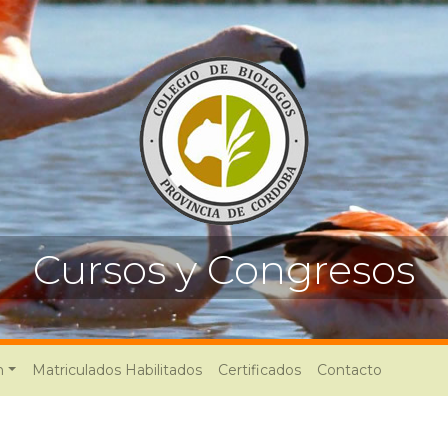
Cursos y Congresos
n
Matriculados Habilitados
Certificados
Contacto