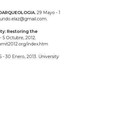
OARQUEOLOGIA.
29 Mayo - 1
segundo.elaz@gmail.com.
ty: Restoring the
- 5 Octubre, 2012.
mit2012.org/i​ndex.htm
 - 30 Enero, 2013. University