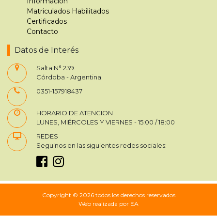
Información
Matriculados Habilitados
Certificados
Contacto
Datos de Interés
Salta N° 239.
Córdoba - Argentina.
0351-157918437
HORARIO DE ATENCION
LUNES, MIÉRCOLES Y VIERNES - 15:00 / 18:00
REDES
Seguinos en las siguientes redes sociales:
Copyright © 2026 todos los derechos reservados
Web realizada por EA